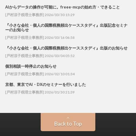
AIからデータの操作が可能に。freee-mcpの始め方・できること
[戸村涼子税理士事務所] 2026/03/30 15:29
『小さな会社・個人の国際税務頻出ケーススタディ』出版記念セミナ
ーのお知らせ
[戸村涼子税理士事務所] 2026/03/16 06:58
『小さな会社・個人の国際税務頻出ケーススタディ』出版のお知らせ
[戸村涼子税理士事務所] 2026/03/04 05:52
個別相談一時停止のお知らせ
[戸村涼子税理士事務所] 2026/02/10 01:34
京都、東京でAI・DXのセミナーを行いました
[戸村涼子税理士事務所] 2026/01/30 21:39
Back to Top