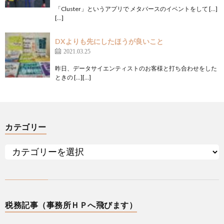
「Cluster」というアプリで メタバースのイベントをして […]
[…]
DXよりも先にしたほうが良いこと
2021.03.25
昨日、データサイエンティストのお客様と打ち合わせをした
ときの […][…]
カテゴリー
税務記事（事務所ＨＰへ飛びます）