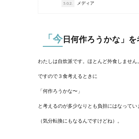
メディア
5.0.2.
「今
日何作ろうかな」を
わたしは自炊派です。ほとんど外食しません
ですので３食考えるときに
「何作ろうかな〜」
と考えるのが多少なりとも負担にはなってい
（気分転換にもなるんですけどね）。