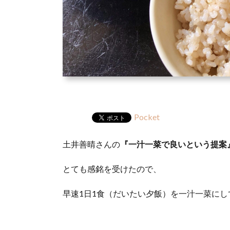
Pocket
土井善晴さんの
『一汁一菜で良いという提案
とても感銘を受けたので、
早速1日1食（だいたい夕飯）を一汁一菜にし