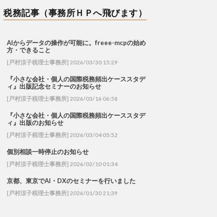
税務記事（事務所ＨＰへ飛びます）
AIからデータの操作が可能に。freee-mcpの始め
方・できること
[戸村涼子税理士事務所] 2026/03/30 15:29
『小さな会社・個人の国際税務頻出ケーススタデ
ィ』出版記念セミナーのお知らせ
[戸村涼子税理士事務所] 2026/03/16 06:58
『小さな会社・個人の国際税務頻出ケーススタデ
ィ』出版のお知らせ
[戸村涼子税理士事務所] 2026/03/04 05:52
個別相談一時停止のお知らせ
[戸村涼子税理士事務所] 2026/02/10 01:34
京都、東京でAI・DXのセミナーを行いました
[戸村涼子税理士事務所] 2026/01/30 21:39