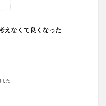
考えなくて良くなった
。
ました