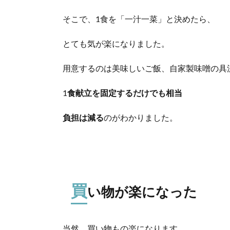
そこで、1食を「一汁一菜」と決めたら、
とても気が楽になりました。
用意するのは美味しいご飯、自家製味噌の具
1
食献立を固定するだけでも相当
負担は減る
のがわかりました。
買
い物が楽になった
当然、買い物もの楽になります。