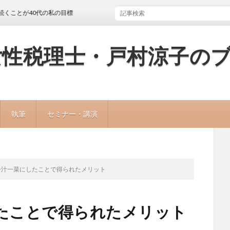
40代の私の目標
女性税理士・戸村涼子の
執筆
セミナー・講演
一汁一菜にしたことで得られたメリット
したことで得られたメリット