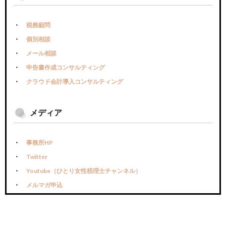
税務顧問
個別相談
メール相談
申告書作成コンサルティング
クラウド会計導入コンサルティング
メディア
事務所HP
Twitter
Youtube（ひとり女性税理士チャンネル）
メルマガ申込