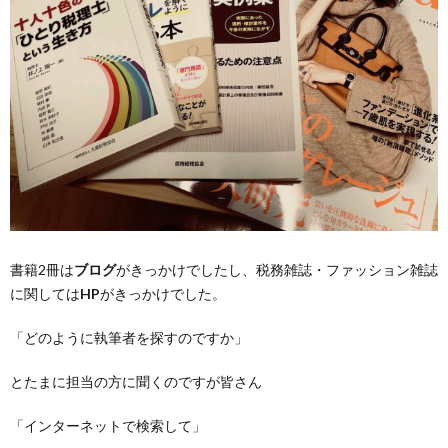
書籍2冊は
ブログ
がきっかけでしたし、税務雑誌・ファッション雑誌
に関しては
HP
がきっかけでした。
「どのように執筆者を探すのですか」
とたまに担当の方に聞くのですが皆さん
「インターネットで検索して」