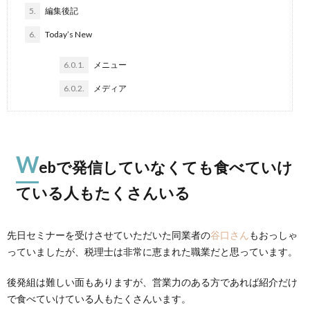
5.
編集後記
6.
Today’s New
6.0.1.
メニュー
6.0.2.
メディア
W
ebで発信していなくても食べていけ
ている人もたくさんいる
先日セミナーを受けさせていただいた同業者の
谷口さん
もおっしゃ
っていましたが、税理士は非常に恵まれた職業だと思っています。
後発組は難しい面もありますが、営業力のある方であれば紹介だけ
で食べていけている人もたくさんいます。