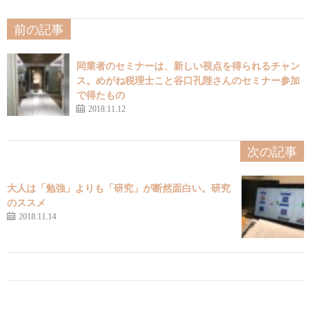
前の記事
同業者のセミナーは、新しい視点を得られるチャン
ス。めがね税理士こと谷口孔陛さんのセミナー参加
で得たもの
2018.11.12
次の記事
大人は「勉強」よりも「研究」が断然面白い。研究
のススメ
2018.11.14